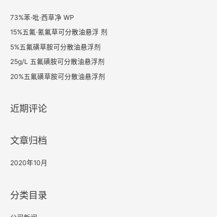
73%苯·吡·西草净 WP
15%五氟·氰氟草可分散油悬浮 剂
5%五氟磺草胺可分散油悬浮剂
25g/L 五氟磺胺可分散油悬浮剂
20%五氟磺草胺可分散油悬浮剂
近期评论
文章归档
2020年10月
分类目录