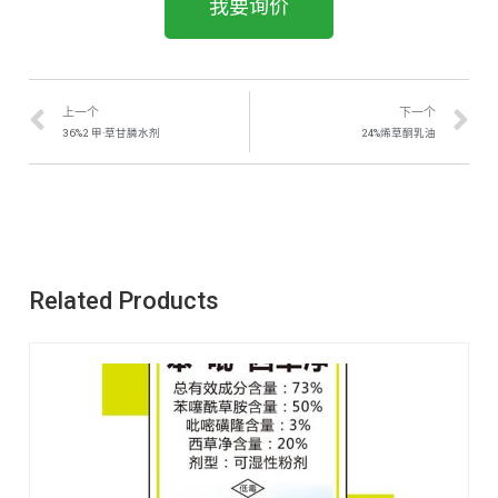
我要询价
上一个
下一个
36%2 甲·草甘膦水剂
24%烯草酮乳油
Related Products