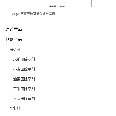
25g/L 五氟磺胺可分散油悬浮剂
原药产品
制剂产品
除草剂
水稻田除草剂
小麦田除草剂
油菜田除草剂
玉米田除草剂
大蒜田除草剂
杀虫剂