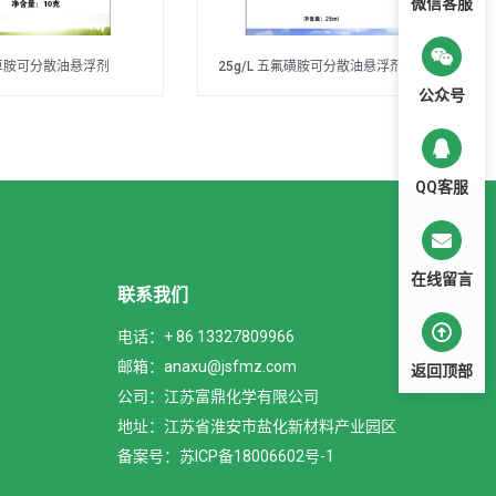
微信客服
草胺可分散油悬浮剂
25g/L 五氟磺胺可分散油悬浮剂
公众号
QQ客服
在线留言
联系我们
电话：+ 86 13327809966
邮箱：anaxu@jsfmz.com
返回顶部
公司：江苏富鼎化学有限公司
地址：江苏省淮安市盐化新材料产业园区
备案号：苏ICP备18006602号-1