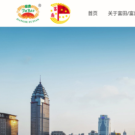
首页
关于富田/富