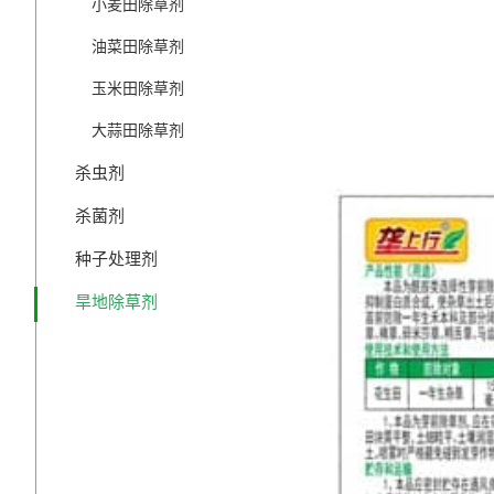
小麦田除草剂
油菜田除草剂
玉米田除草剂
大蒜田除草剂
杀虫剂
杀菌剂
种子处理剂
旱地除草剂