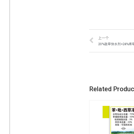
上一个
20%敌草快水剂+24%烯草
Related Produ