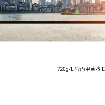
720g/L 异丙甲草胺 E