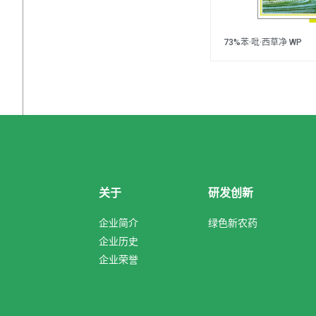
73%苯·吡·西草净 WP
关于
研发创新
企业简介
绿色新农药
企业历史
企业荣誉