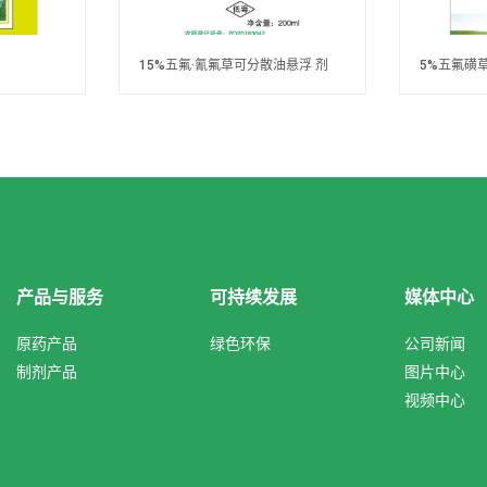
15%五氟·氰氟草可分散油悬浮 剂
5%五氟磺
产品与服务
可持续发展
媒体中心
原药产品
绿色环保
公司新闻
制剂产品
图片中心
视频中心