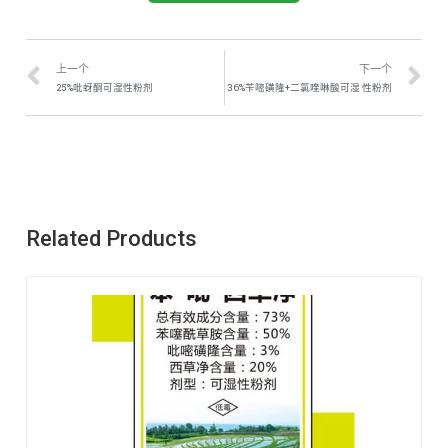
上一个
下一个
25%吡蚜酮可湿性粉剂
36%苄嘧磺隆+二氯喹啉酸可湿 性粉剂
Related Products