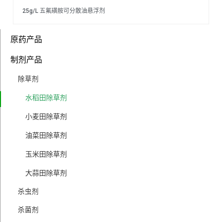
25g/L 五氟磺胺可分散油悬浮剂
原药产品
制剂产品
除草剂
水稻田除草剂
小麦田除草剂
油菜田除草剂
玉米田除草剂
大蒜田除草剂
杀虫剂
杀菌剂