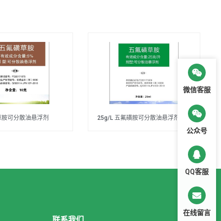
微信客服
草胺可分散油悬浮剂
25g/L 五氟磺胺可分散油悬浮剂
公众号
QQ客服
在线留言
联系我们