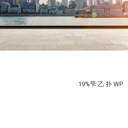
19%芐·乙·扑 WP