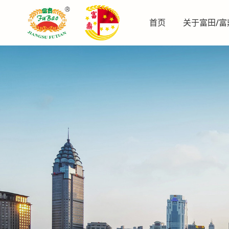
首页
关于富田/富