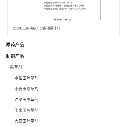
25g/L 五氟磺胺可分散油悬浮剂
原药产品
制剂产品
除草剂
水稻田除草剂
小麦田除草剂
油菜田除草剂
玉米田除草剂
大蒜田除草剂