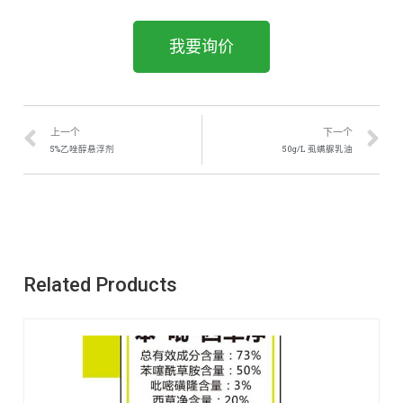
我要询价
上一个
下一个
5%乙唑醇悬浮剂
50g/L 虱螨脲乳油
Related Products