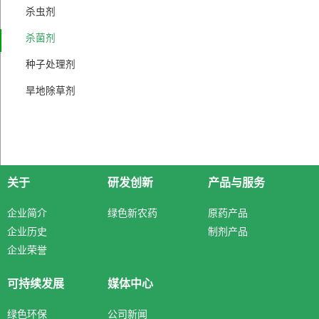
杀虫剂
杀菌剂
种子处理剂
旱地除草剂
关于
研发创新
产品与服务
企业简介
绿色新农药
原药产品
企业历史
制剂产品
企业荣誉
可持续发展
媒体中心
绿色环保
公司新闻