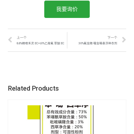
我要询价
上一个
下一个
8.8%精喹禾灵 EC+10%乙羧氟 草醚 EC
30%氟虫睛·噻虫嗪悬浮种衣剂
Related Products