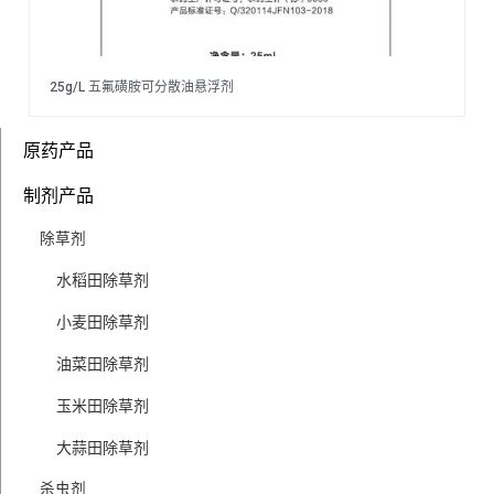
25g/L 五氟磺胺可分散油悬浮剂
原药产品
制剂产品
除草剂
水稻田除草剂
小麦田除草剂
油菜田除草剂
玉米田除草剂
大蒜田除草剂
杀虫剂